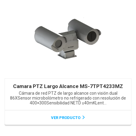
Camara PTZ Largo Alcance MS-7TPT4233MZ
Cámara de red PTZ de largo alcance con visión dual
86XSensor microbolómetro no refrigerado con resolución de
400×300Sensibilidad NETD ≤40mKLent...
VER PRODUCTO