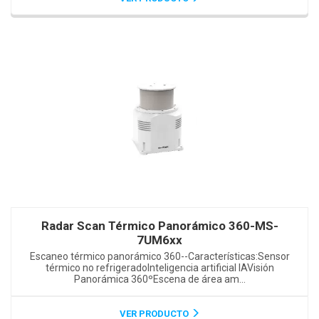
Radar Scan Térmico Panorámico 360-MS-
7UM6xx
Escaneo térmico panorámico 360--Características:Sensor
térmico no refrigeradoInteligencia artificial IAVisión
Panorámica 360ºEscena de área am...
VER PRODUCTO