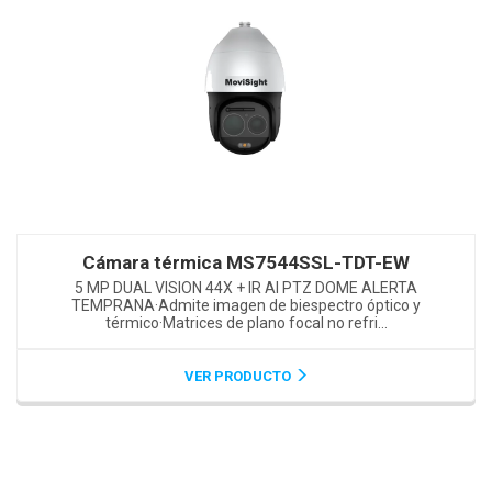
Cámara térmica MS7544SSL-TDT-EW
5 MP DUAL VISION 44X + IR AI PTZ DOME ALERTA
TEMPRANA·Admite imagen de biespectro óptico y
térmico·Matrices de plano focal no refri...
VER PRODUCTO