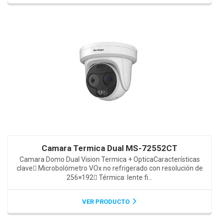
Camara Termica Dual MS-72552CT
Camara Domo Dual Vision Termica + OpticaCaracterísticas
clave Microbolómetro VOx no refrigerado con resolución de
256×192 Térmica: lente fi...
VER PRODUCTO