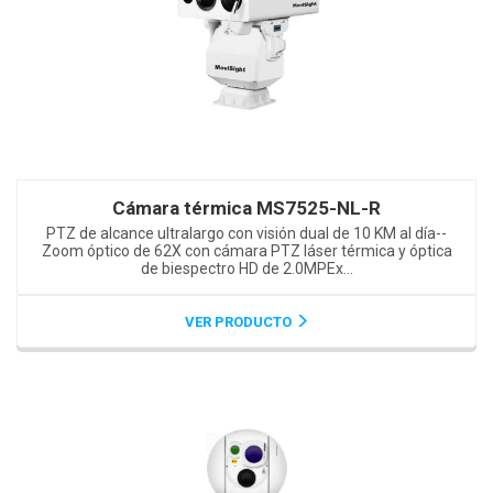
Cámara térmica MS7525-NL-R
PTZ de alcance ultralargo con visión dual de 10 KM al día--
Zoom óptico de 62X con cámara PTZ láser térmica y óptica
de biespectro HD de 2.0MPEx...
VER PRODUCTO