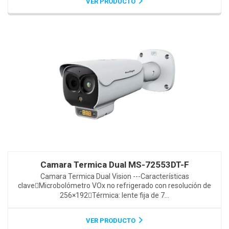
VER PRODUCTO
Camara Termica Dual MS-72553DT-F
Camara Termica Dual Vision ---Características
claveMicrobolómetro VOx no refrigerado con resolución de
256×192Térmica: lente fija de 7...
VER PRODUCTO