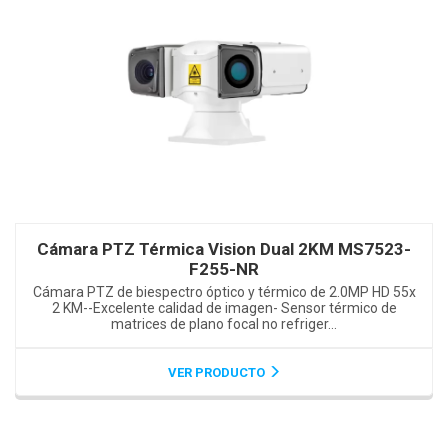
Cámara PTZ Térmica Vision Dual 2KM MS7523-
F255-NR
Cámara PTZ de biespectro óptico y térmico de 2.0MP HD 55x
2 KM--Excelente calidad de imagen- Sensor térmico de
matrices de plano focal no refriger...
VER PRODUCTO