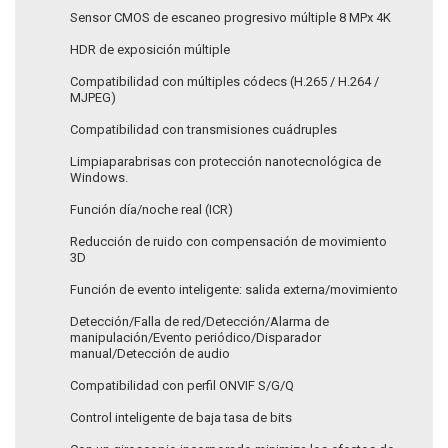
Sensor CMOS de escaneo progresivo múltiple 8 MPx 4K
HDR de exposición múltiple
Compatibilidad con múltiples códecs (H.265 / H.264 /
MJPEG)
Compatibilidad con transmisiones cuádruples
Limpiaparabrisas con protección nanotecnológica de
Windows.
Función día/noche real (ICR)
Reducción de ruido con compensación de movimiento
3D
Función de evento inteligente: salida externa/movimiento
Detección/Falla de red/Detección/Alarma de
manipulación/Evento periódico/Disparador
manual/Detección de audio
Compatibilidad con perfil ONVIF S/G/Q
Control inteligente de baja tasa de bits